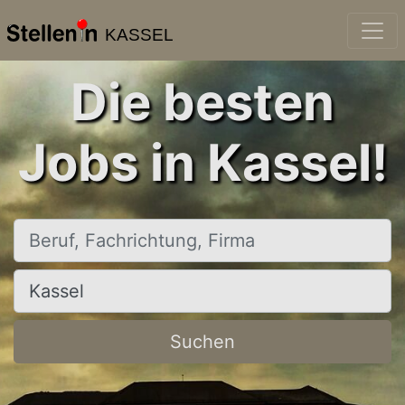
KASSEL
Die besten
Jobs in Kassel!
Beruf, Fachrichtung, Firma
Ort, Stadt
Suchen