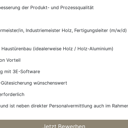
rbesserung der Produkt- und Prozessqualität
ermeister/in, Industriemeister Holz, Fertigungsleiter (m/w/d
d Haustürenbau (idealerweise Holz / Holz-Aluminium)
on Vorteil
ng mit 3E-Software
L-Gütesicherung wünschenswert
rforderlich
en und ist neben direkter Personalvermittlung auch im Rahm
Jetzt Bewerben