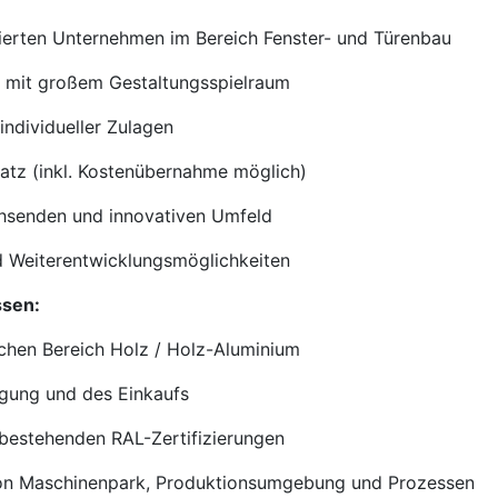
lierten Unternehmen im Bereich Fenster- und Türenbau
n mit großem Gestaltungsspielraum
individueller Zulagen
satz (inkl. Kostenübernahme möglich)
chsenden und innovativen Umfeld
 Weiterentwicklungsmöglichkeiten
ssen:
chen Bereich Holz / Holz-Aluminium
igung und des Einkaufs
bestehenden RAL-Zertifizierungen
von Maschinenpark, Produktionsumgebung und Prozessen