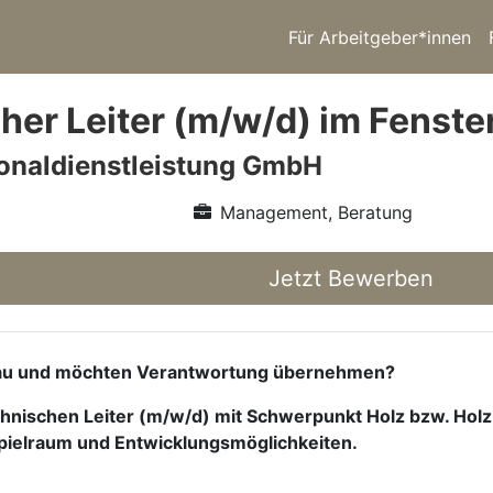
Für Arbeitgeber*innen
her Leiter (m/w/d) im Fenste
onaldienstleistung GmbH
Management, Beratung
Jetzt Bewerben
nbau und möchten Verantwortung übernehmen?
nischen Leiter (m/w/d) mit Schwerpunkt Holz bzw. Holz-
pielraum und Entwicklungsmöglichkeiten.