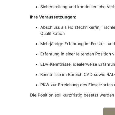
Sicherstellung und kontinuierliche Ve
Ihre Voraussetzungen:
Abschluss als Holztechniker/in, Tischl
Qualifikation
Mehrjährige Erfahrung im Fenster- un
Erfahrung in einer leitenden Position v
EDV-Kenntnisse, idealerweise Erfahru
Kenntnisse im Bereich CAD sowie RA
PKW zur Erreichung des Einsatzortes e
Die Position soll kurzfristig besetzt werd