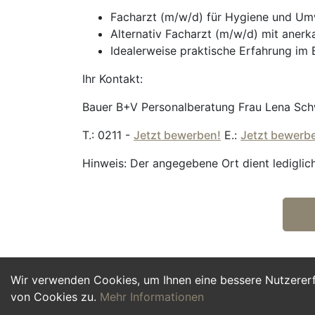
Facharzt (m/w/d) für Hygiene und Umw
Alternativ Facharzt (m/w/d) mit anerk
Idealerweise praktische Erfahrung im
Ihr Kontakt:
Bauer B+V Personalberatung Frau Lena Sch
T.: 0211 -
Jetzt bewerben!
E.:
Jetzt bewerb
Hinweis: Der angegebene Ort dient lediglich
Wir verwenden Cookies, um Ihnen eine bessere Nutzerer
von Cookies zu.
Mehr Informationen