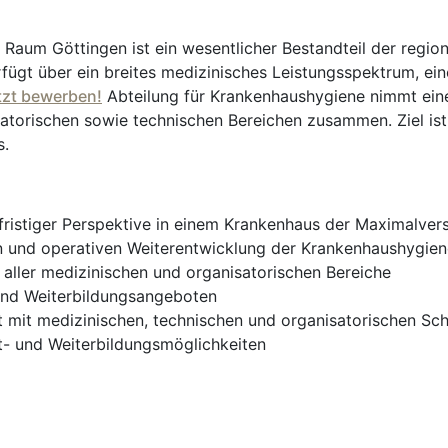
Raum Göttingen ist ein wesentlicher Bestandteil der regio
ügt über ein breites medizinisches Leistungsspektrum, eine
tzt bewerben!
Abteilung für Krankenhaushygiene nimmt eine 
satorischen sowie technischen Bereichen zusammen. Ziel ist
s.
gfristiger Perspektive in einem Krankenhaus der Maximalve
en und operativen Weiterentwicklung der Krankenhaushygie
aller medizinischen und organisatorischen Bereiche
und Weiterbildungsangeboten
 mit medizinischen, technischen und organisatorischen Schn
t- und Weiterbildungsmöglichkeiten