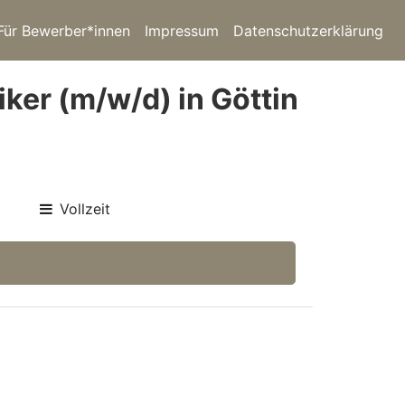
Für Bewerber*innen
Impressum
Datenschutzerklärung
ker (m/w/d) in Göttin
Vollzeit