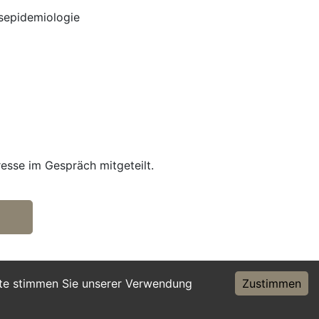
nsepidemiologie
resse im Gespräch mitgeteilt.
ite stimmen Sie unserer Verwendung
Zustimmen