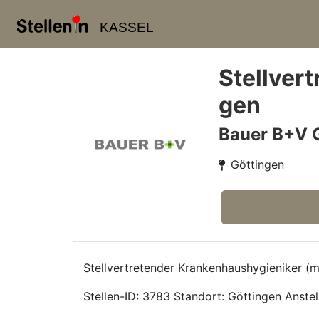
KASSEL
Stellver
gen
Bauer B+V 
Göttingen
Stellvertretender Krankenhaushygieniker (
Stellen-ID: 3783 Standort: Göttingen Anstell