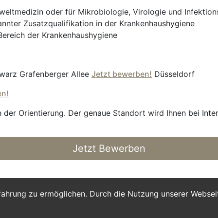
eltmedizin oder für Mikrobiologie, Virologie und Infektio
annter Zusatzqualifikation in der Krankenhaushygiene
 Bereich der Krankenhaushygiene
warz Grafenberger Allee
Jetzt bewerben!
Düsseldorf
en!
 der Orientierung. Der genaue Standort wird Ihnen bei Inte
Jetzt Bewerben
fahrung zu ermöglichen. Durch die Nutzung unserer Webse