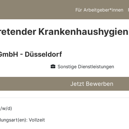
Für Arbeitgeber*innen
tretender Krankenhaushygieni
GmbH - Düsseldorf
Sonstige Dienstleistungen
Jetzt Bewerben
m/w/d)
ungsart(en): Vollzeit