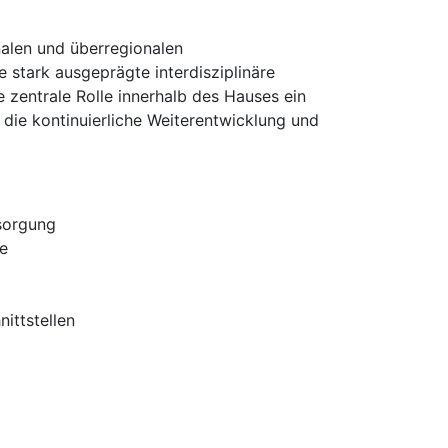
nalen und überregionalen
 stark ausgeprägte interdisziplinäre
zentrale Rolle innerhalb des Hauses ein
 die kontinuierliche Weiterentwicklung und
rsorgung
ne
ittstellen