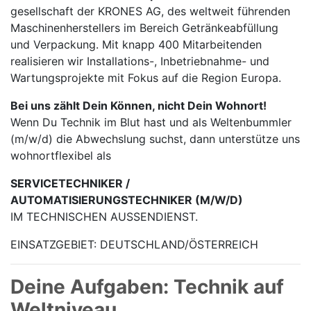
gesellschaft der KRONES AG, des weltweit führenden
Maschinen­herstellers im Bereich Getränke­abfüllung
und Verpackung. Mit knapp 400 Mitarbei­tenden
realisieren wir Installations-, Inbetrieb­nahme- und
Wartungs­projekte mit Fokus auf die Region Europa.
Bei uns zählt Dein Können, nicht Dein Wohnort!
Wenn Du Technik im Blut hast und als Weltenbummler
(m/w/d) die Abwechslung suchst, dann unterstütze uns
wohnortflexibel als
SERVICETECHNIKER /
AUTOMATISIERUNGSTECHNIKER (M/W/D)
IM TECHNISCHEN AUSSENDIENST.
EINSATZGEBIET: DEUTSCHLAND/ÖSTERREICH
Deine Aufgaben: Technik auf
Weltniveau