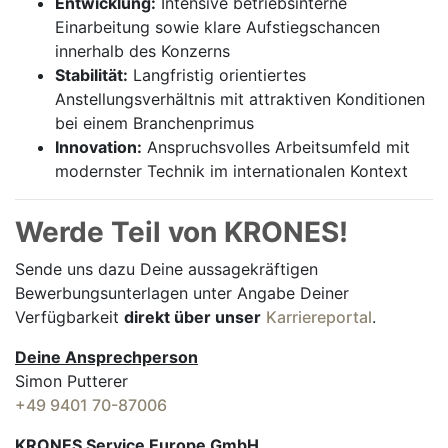
Entwicklung:
Intensive betriebsinterne
Einarbeitung sowie klare Aufstiegschancen
innerhalb des Konzerns
Stabilität:
Langfristig orientiertes
Anstellungsverhältnis mit attraktiven Konditionen
bei einem Branchenprimus
Innovation:
Anspruchsvolles Arbeitsumfeld mit
modernster Technik im internationalen Kontext
Werde Teil von KRONES!
Sende uns dazu Deine aussage­kräftigen
Bewerbungsunterlagen unter Angabe Deiner
Verfügbarkeit
direkt über unser
Karriereportal
.
Deine Ansprechperson
Simon Putterer
+49 9401 70-87006
KRONES Service Europe GmbH