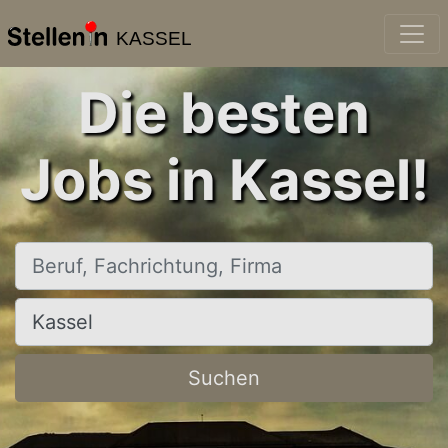
KASSEL
Die besten
Jobs in Kassel!
Beruf, Fachrichtung, Firma
Ort, Stadt
Suchen