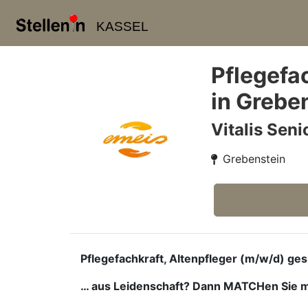
KASSEL
Pflegefa
in Grebe
Vitalis Sen
Grebenstein
Pflegefachkraft, Altenpfleger (m/w/d) ge
… aus Leidenschaft? Dann MATCHen Sie m