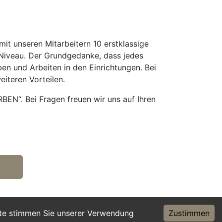
it unseren Mitarbeitern 10 erstklassige
Niveau. Der Grundgedanke, dass jedes
ben und Arbeiten in den Einrichtungen. Bei
eiteren Vorteilen.
BEN“. Bei Fragen freuen wir uns auf Ihren
ite stimmen Sie unserer Verwendung
Zustimmen