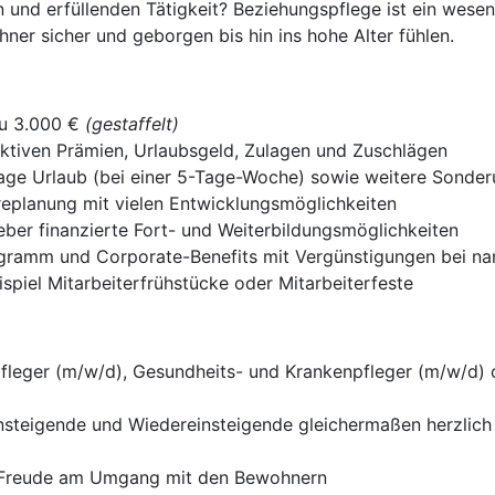
 und erfüllenden Tätigkeit? Beziehungspflege ist ein wesent
ner sicher und geborgen bis hin ins hohe Alter fühlen.
zu 3.000 €
(gestaffelt)
ktiven Prämien, Urlaubsgeld, Zulagen und Zuschlägen
Tage Urlaub (bei einer 5-Tage-Woche) sowie weitere Sonder
ereplanung mit vielen Entwicklungsmöglichkeiten
er finanzierte Fort- und Weiterbildungsmöglichkeiten
gramm und Corporate-Benefits mit Vergünstigungen bei n
piel Mitarbeiterfrühstücke oder Mitarbeiterfeste
fleger (m/w/d), Gesundheits- und Krankenpfleger (m/w/d) 
einsteigende und Wiedereinsteigende gleichermaßen herzli
d Freude am Umgang mit den Bewohnern