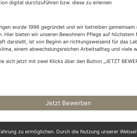
ion digital durchzuführen bzw. diese zu erlernen
chtungen wurde 1996 gegründet und wir betreiben gemeinsam m
. Hier bieten wir unseren Bewohnern Pflege auf höchstem 
aft darstellt, ist von Beginn an richtungsweisend für das Le
klima, einem abwechslungsreichen Arbeitsalltag und viele w
ie sich jetzt mit zwei Klicks über den Button „JETZT BEWER
Jetzt Bewerben
fahrung zu ermöglichen. Durch die Nutzung unserer Webse