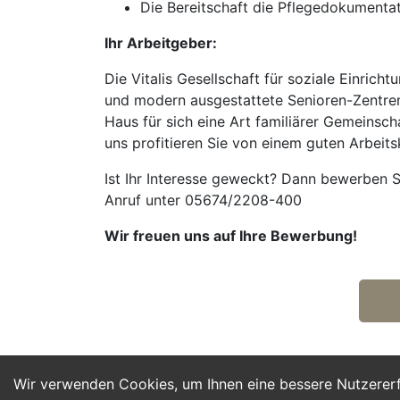
Die Bereitschaft die Pflegedokumentat
Ihr Arbeitgeber:
Die Vitalis Gesellschaft für soziale Einri
und modern ausgestattete Senioren-Zentren
Haus für sich eine Art familiärer Gemeinsch
uns profitieren Sie von einem guten Arbeits
Ist Ihr Interesse geweckt? Dann bewerben S
Anruf unter 05674/2208-400
Wir freuen uns auf Ihre Bewerbung!
Wir verwenden Cookies, um Ihnen eine bessere Nutzerer