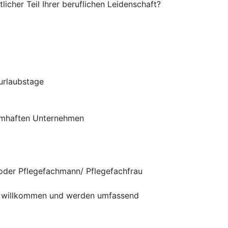
licher Teil Ihrer beruflichen Leidenschaft?
urlaubstage
amhaften Unternehmen
oder Pflegefachmann/ Pflegefachfrau
ch willkommen und werden umfassend