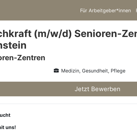
Für Arbeitgeber*innen
chkraft (m/w/d) Senioren-Z
nstein
ioren-Zentren
Medizin, Gesundheit, Pflege
Jetzt Bewerben
sucht
it uns!