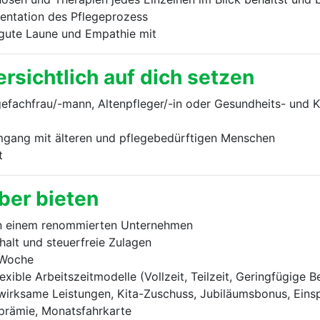
entation des Pflegeprozess
gute Laune und Empathie mit
rsichtlich auf dich setzen
efachfrau/-mann, Altenpfleger/-in oder Gesundheits- und K
mgang mit älteren und pflegebedürftigen Menschen
t
eber bieten
n einem renommierten Unternehmen
halt und steuerfreie Zulagen
-Woche
exible Arbeitszeitmodelle (Vollzeit, Teilzeit, Geringfügige 
rksame Leistungen, Kita-Zuschuss, Jubiläumsbonus, Einspri
prämie, Monatsfahrkarte