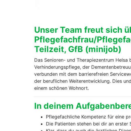
Unser Team freut sich ü
Pflegefachfrau/Pflegefa
Teilzeit, GfB (minijob)
Das Senioren- und Therapiezentrum Helsa bes
Verhinderungspflege, der Dementenbetreuun
verbunden mit dem barrierefreien Servicewoh
der beruflichen Weiterentwicklung. Dies u
einem schönen Wohnort.
In deinem Aufgabenbere
Pflegefachliche Kompetenz für eine pr
Die Patienten stehen bei dir an erster
Klar, dass du auch die ärztlichen Diag