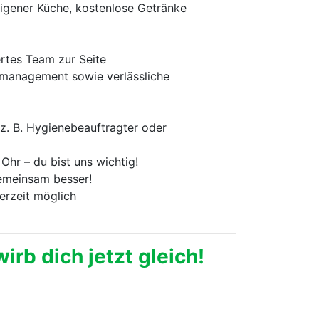
eigener Küche, kostenlose Getränke
rtes Team zur Seite
smanagement sowie verlässliche
e z. B. Hygienebeauftragter oder
hr – du bist uns wichtig!
emeinsam besser!
erzeit möglich
irb dich jetzt gleich!