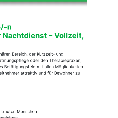
e/-n
Nachtdienst – Vollzeit,
nären Bereich, der Kurzzeit- und
Beatmungspflege oder den Therapiepraxen,
es Betätigungsfeld mit allen Möglichkeiten
eitnehmer attraktiv und für Bewohner zu
vertrauten Menschen
egleitest