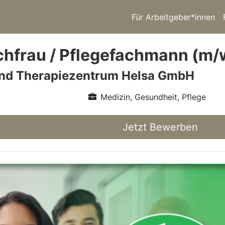
Für Arbeitgeber*innen
chfrau / Pflegefachmann (m/
und Therapiezentrum Helsa GmbH
Medizin, Gesundheit, Pflege
Jetzt Bewerben