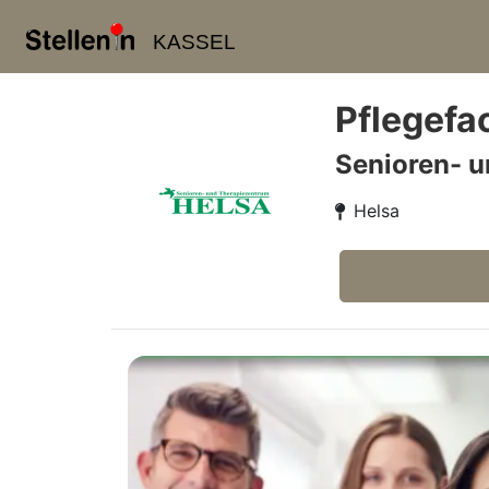
KASSEL
Pflegefa
Senioren- 
Helsa