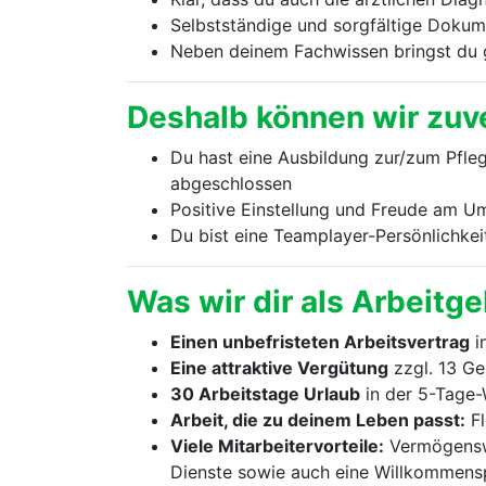
Selbstständige und sorgfältige Dokum
Neben deinem Fachwissen bringst du 
Deshalb können wir zuve
Du hast eine Ausbildung zur/zum Pfleg
abgeschlossen
Positive Einstellung und Freude am U
Du bist eine Teamplayer-Persönlichkei
Was wir dir als Arbeitg
Einen unbefristeten Arbeitsvertrag
i
Eine attraktive Vergütung
zzgl. 13 Ge
30 Arbeitstage Urlaub
in der 5-Tage
Arbeit, die zu deinem Leben passt:
Fl
Viele Mitarbeitervorteile:
Vermögenswi
Dienste sowie auch eine Willkommens