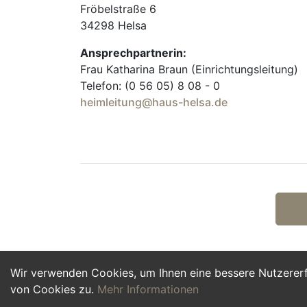
Fröbelstraße 6
34298 Helsa
Ansprechpartnerin:
Frau Katharina Braun (Einrichtungsleitung)
Telefon: (0 56 05) 8 08 - 0
heimleitung@haus-helsa.de
Wir verwenden Cookies, um Ihnen eine bessere Nutzerer
von Cookies zu.
Mehr Informationen