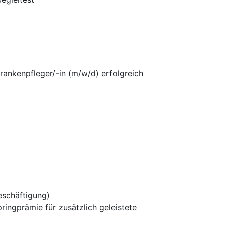
rankenpfleger/-in (m/w/d) erfolgreich
Beschäftigung)
ngprämie für zusätzlich geleistete