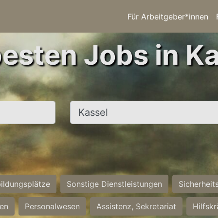
Für Arbeitgeber*innen
besten Jobs in Ka
Ort, Stadt
ildungsplätze
Sonstige Dienstleistungen
Sicherheit
ten
Personalwesen
Assistenz, Sekretariat
Hilfsk