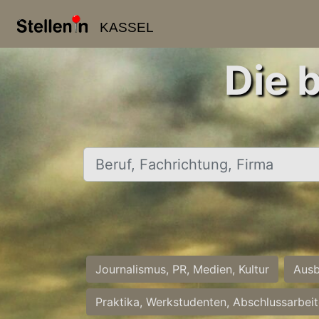
KASSEL
Die 
Beruf, Fachrichtung, Firma
Journalismus, PR, Medien, Kultur
Ausb
Praktika, Werkstudenten, Abschlussarbei