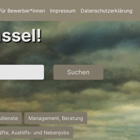
Für Bewerber*innen
Impressum
Datenschutzerklärung
ssel!
Suchen
sdienste
Management, Beratung
räfte, Aushilfs- und Nebenjobs