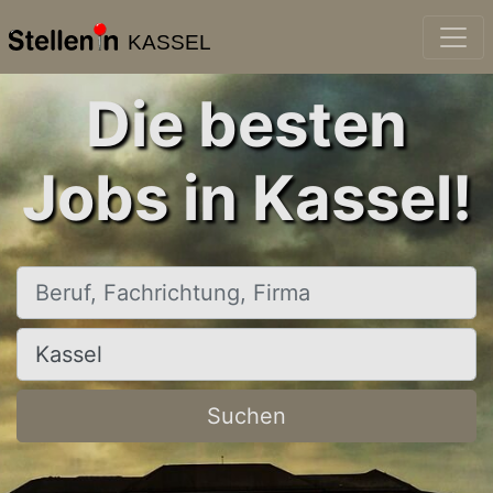
KASSEL
Die besten
Jobs in Kassel!
Beruf, Fachrichtung, Firma
Ort, Stadt
Suchen