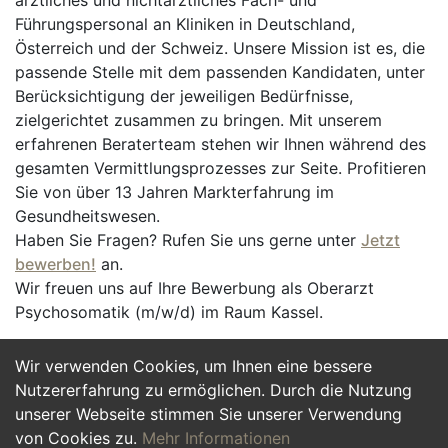
ärztliches und nichtärztliches Fach- und
Führungspersonal an Kliniken in Deutschland,
Österreich und der Schweiz. Unsere Mission ist es, die
passende Stelle mit dem passenden Kandidaten, unter
Berücksichtigung der jeweiligen Bedürfnisse,
zielgerichtet zusammen zu bringen. Mit unserem
erfahrenen Beraterteam stehen wir Ihnen während des
gesamten Vermittlungsprozesses zur Seite. Profitieren
Sie von über 13 Jahren Markterfahrung im
Gesundheitswesen.
Haben Sie Fragen? Rufen Sie uns gerne unter
Jetzt
bewerben!
an.
Wir freuen uns auf Ihre Bewerbung als Oberarzt
Psychosomatik (m/w/d) im Raum Kassel.
Wir verwenden Cookies, um Ihnen eine bessere
Jetzt Bewerben
Nutzererfahrung zu ermöglichen. Durch die Nutzung
unserer Webseite stimmen Sie unserer Verwendung
von Cookies zu.
Mehr Informationen