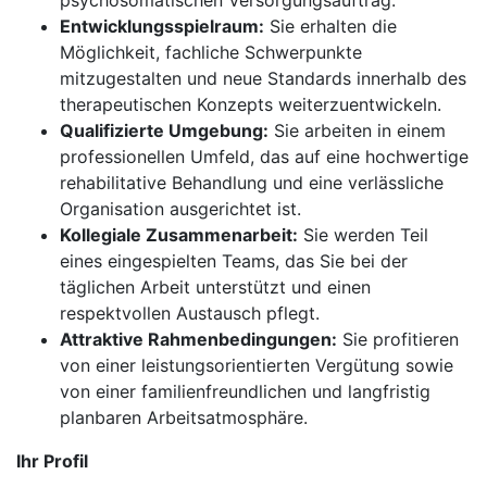
psychosomatischen Versorgungsauftrag.
Entwicklungsspielraum:
Sie erhalten die
Möglichkeit, fachliche Schwerpunkte
mitzugestalten und neue Standards innerhalb des
therapeutischen Konzepts weiterzuentwickeln.
Qualifizierte Umgebung:
Sie arbeiten in einem
professionellen Umfeld, das auf eine hochwertige
rehabilitative Behandlung und eine verlässliche
Organisation ausgerichtet ist.
Kollegiale Zusammenarbeit:
Sie werden Teil
eines eingespielten Teams, das Sie bei der
täglichen Arbeit unterstützt und einen
respektvollen Austausch pflegt.
Attraktive Rahmenbedingungen:
Sie profitieren
von einer leistungsorientierten Vergütung sowie
von einer familienfreundlichen und langfristig
planbaren Arbeitsatmosphäre.
Ihr Profil