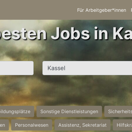
Für Arbeitgeber*innen
besten Jobs in Ka
Ort, Stadt
ildungsplätze
Sonstige Dienstleistungen
Sicherheit
ten
Personalwesen
Assistenz, Sekretariat
Hilfsk