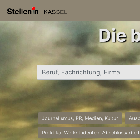
KASSEL
Die 
Beruf, Fachrichtung, Firma
Journalismus, PR, Medien, Kultur
Ausb
Praktika, Werkstudenten, Abschlussarbei