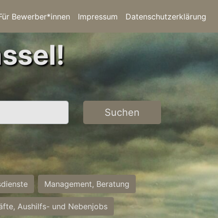
Für Bewerber*innen
Impressum
Datenschutzerklärung
ssel!
Suchen
sdienste
Management, Beratung
räfte, Aushilfs- und Nebenjobs