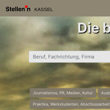
KASSEL
Die 
Beruf, Fachrichtung, Firma
Journalismus, PR, Medien, Kultur
Ausb
Praktika, Werkstudenten, Abschlussarbei