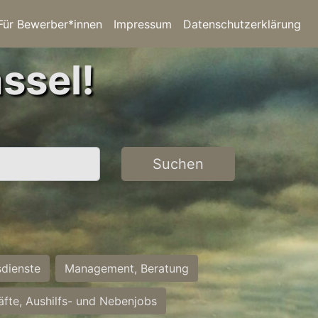
Für Bewerber*innen
Impressum
Datenschutzerklärung
ssel!
Suchen
sdienste
Management, Beratung
räfte, Aushilfs- und Nebenjobs