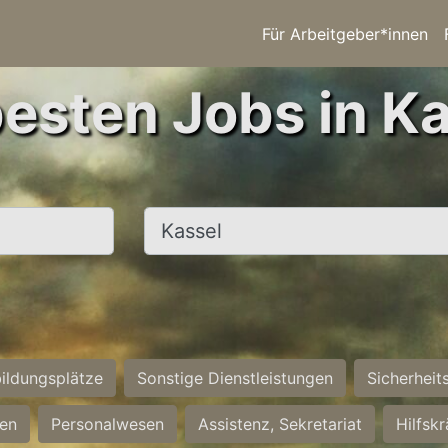
Für Arbeitgeber*innen
besten Jobs in Ka
Ort, Stadt
ildungsplätze
Sonstige Dienstleistungen
Sicherheit
ten
Personalwesen
Assistenz, Sekretariat
Hilfsk