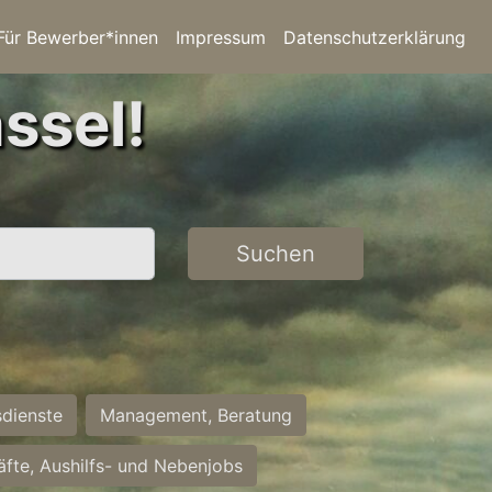
Für Bewerber*innen
Impressum
Datenschutzerklärung
ssel!
Suchen
sdienste
Management, Beratung
räfte, Aushilfs- und Nebenjobs