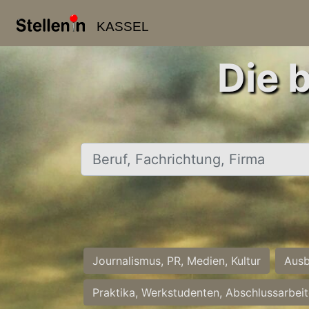
KASSEL
Die 
Beruf, Fachrichtung, Firma
Journalismus, PR, Medien, Kultur
Ausb
Praktika, Werkstudenten, Abschlussarbei