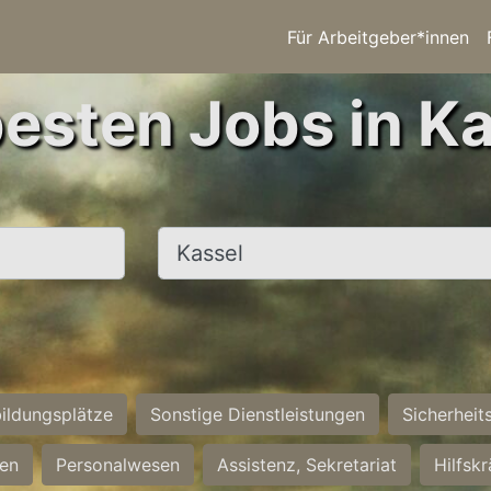
Für Arbeitgeber*innen
besten Jobs in Ka
Ort, Stadt
ildungsplätze
Sonstige Dienstleistungen
Sicherheit
ten
Personalwesen
Assistenz, Sekretariat
Hilfsk