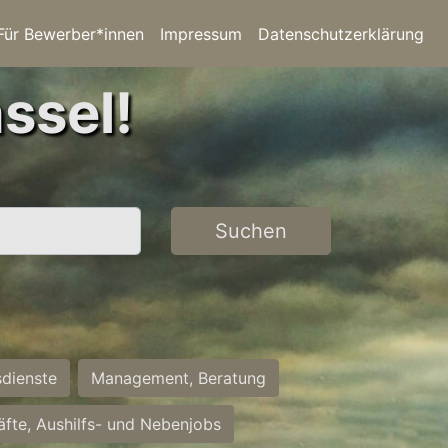
Für Bewerber*innen
Impressum
Datenschutzerklärung
ssel!
Suchen
sdienste
Management, Beratung
räfte, Aushilfs- und Nebenjobs