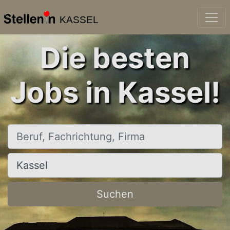
KASSEL
Die besten
Jobs in Kassel!
Beruf, Fachrichtung, Firma
Ort, Stadt
Suchen