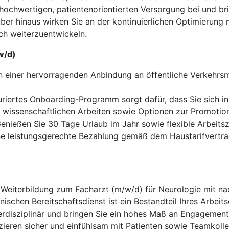
hochwertigen, patientenorientierten Versorgung bei und bri
er hinaus wirken Sie an der kontinuierlichen Optimierung 
ich weiterzuentwickeln.
w/d)
on einer hervorragenden Anbindung an öffentliche Verkehrs
uriertes Onboarding-Programm sorgt dafür, dass Sie sich in 
 wissenschaftlichen Arbeiten sowie Optionen zur Promotion
enießen Sie 30 Tage Urlaub im Jahr sowie flexible Arbeitsz
ne leistungsgerechte Bezahlung gemäß dem Haustarifvertra
eiterbildung zum Facharzt (m/w/d) für Neurologie mit na
ischen Bereitschaftsdienst ist ein Bestandteil Ihres Arbeits
erdisziplinär und bringen Sie ein hohes Maß an Engagement
eren sicher und einfühlsam mit Patienten sowie Teamkolle