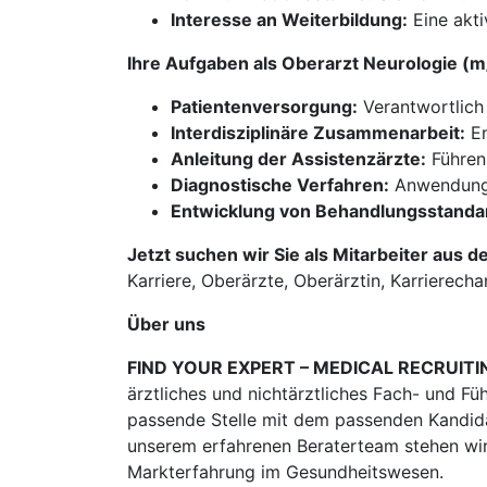
Interesse an Weiterbildung:
Eine akti
Ihre Aufgaben als Oberarzt Neurologie (
Patientenversorgung:
Verantwortlich
Interdisziplinäre Zusammenarbeit:
En
Anleitung der Assistenzärzte:
Führen 
Diagnostische Verfahren:
Anwendung 
Entwicklung von Behandlungsstanda
Jetzt suchen wir Sie als Mitarbeiter aus d
Karriere, Oberärzte, Oberärztin, Karrierechanc
Über uns
FIND YOUR EXPERT – MEDICAL RECRUITI
ärztliches und nichtärztliches Fach- und Fü
passende Stelle mit dem passenden Kandidat
unserem erfahrenen Beraterteam stehen wir
Markterfahrung im Gesundheitswesen.