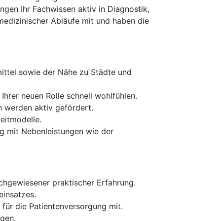
ngen Ihr Fachwissen aktiv in Diagnostik,
medizinischer Abläufe mit und haben die
mittel sowie der Nähe zu Städte und
Ihrer neuen Rolle schnell wohlfühlen.
 werden aktiv gefördert.
eitmodelle.
g mit Nebenleistungen wie der
chgewiesener praktischer Erfahrung.
einsatzes.
 für die Patientenversorgung mit.
gen.