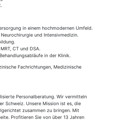
.
nversorgung in einem hochmodernen Umfeld.
Neurochirurgie und Intensivmedizin.
ildung.
 MRT, CT und DSA.
ehandlungsabläufe in der Klinik.
zinische Fachrichtungen, Medizinische
isierte Personalberatung. Wir vermitteln
er Schweiz. Unsere Mission ist es, die
elgerichtet zusammen zu bringen. Mit
te. Profitieren Sie von über 13 Jahren