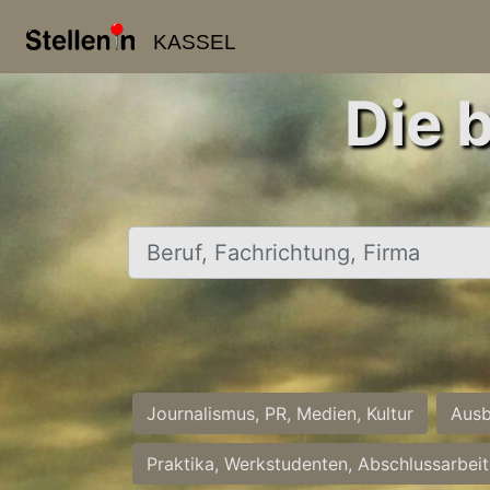
KASSEL
Die 
Beruf, Fachrichtung, Firma
Journalismus, PR, Medien, Kultur
Ausb
Praktika, Werkstudenten, Abschlussarbei