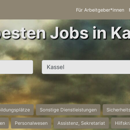
Für Arbeitgeber*innen
besten Jobs in Ka
Ort, Stadt
ildungsplätze
Sonstige Dienstleistungen
Sicherheit
ten
Personalwesen
Assistenz, Sekretariat
Hilfsk