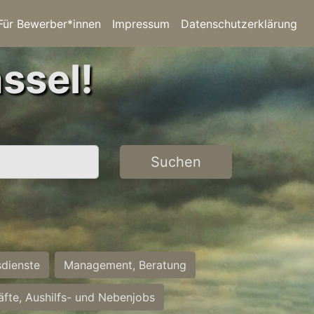
Für Bewerber*innen
Impressum
Datenschutzerklärung
ssel!
Suchen
sdienste
Management, Beratung
räfte, Aushilfs- und Nebenjobs