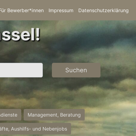
Für Bewerber*innen
Impressum
Datenschutzerklärung
ssel!
Suchen
sdienste
Management, Beratung
räfte, Aushilfs- und Nebenjobs