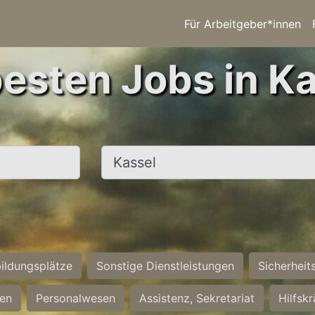
Für Arbeitgeber*innen
besten Jobs in Ka
Ort, Stadt
ildungsplätze
Sonstige Dienstleistungen
Sicherheit
ten
Personalwesen
Assistenz, Sekretariat
Hilfsk