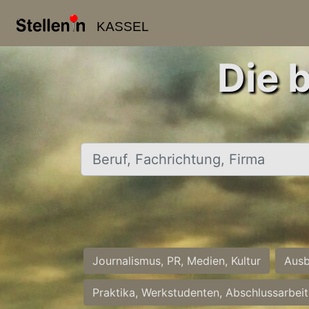
KASSEL
Die 
Beruf, Fachrichtung, Firma
Journalismus, PR, Medien, Kultur
Ausb
Praktika, Werkstudenten, Abschlussarbei