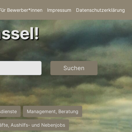
Für Bewerber*innen
Impressum
Datenschutzerklärung
ssel!
Suchen
sdienste
Management, Beratung
räfte, Aushilfs- und Nebenjobs