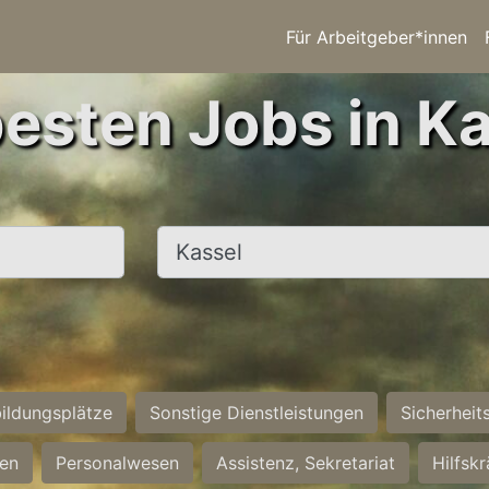
Für Arbeitgeber*innen
besten Jobs in Ka
Ort, Stadt
ildungsplätze
Sonstige Dienstleistungen
Sicherheit
ten
Personalwesen
Assistenz, Sekretariat
Hilfsk