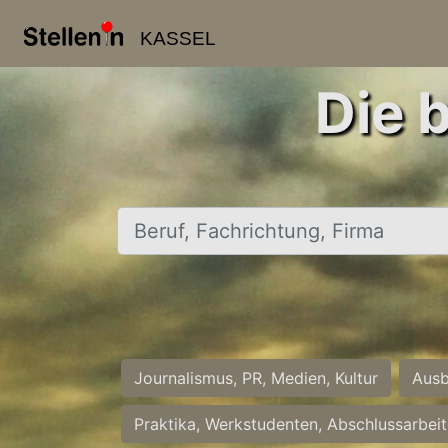
KASSEL
Die 
Beruf, Fachrichtung, Firma
Journalismus, PR, Medien, Kultur
Ausb
Praktika, Werkstudenten, Abschlussarbei