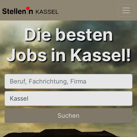
KASSEL
Die besten
Jobs in Kassel!
Beruf, Fachrichtung, Firma
Ort, Stadt
Suchen