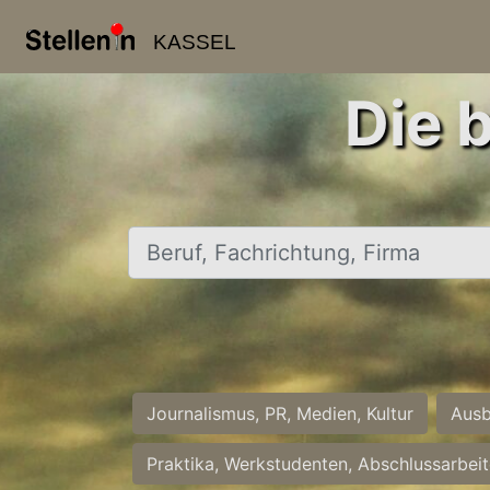
KASSEL
Die 
Beruf, Fachrichtung, Firma
Journalismus, PR, Medien, Kultur
Ausb
Praktika, Werkstudenten, Abschlussarbei