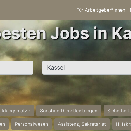
Für Arbeitgeber*innen
besten Jobs in Ka
Ort, Stadt
ildungsplätze
Sonstige Dienstleistungen
Sicherheit
ten
Personalwesen
Assistenz, Sekretariat
Hilfsk