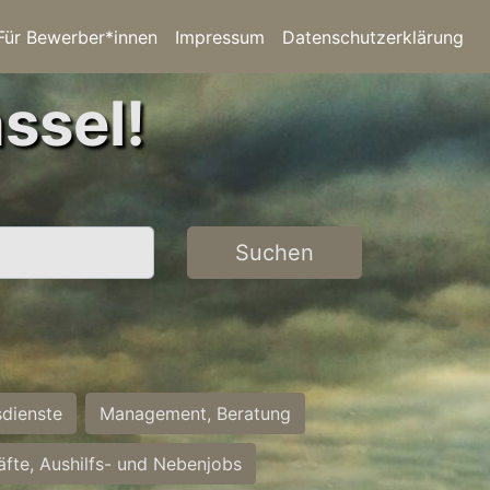
Für Bewerber*innen
Impressum
Datenschutzerklärung
ssel!
Suchen
sdienste
Management, Beratung
räfte, Aushilfs- und Nebenjobs