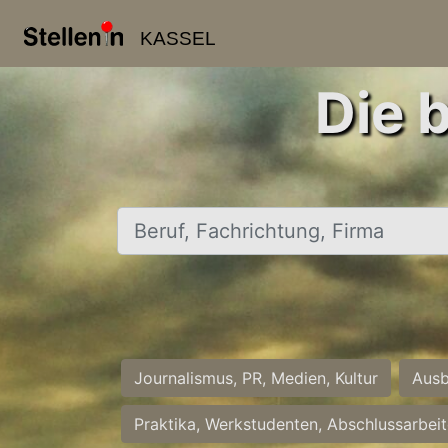
KASSEL
Die 
Beruf, Fachrichtung, Firma
Journalismus, PR, Medien, Kultur
Ausb
Praktika, Werkstudenten, Abschlussarbei