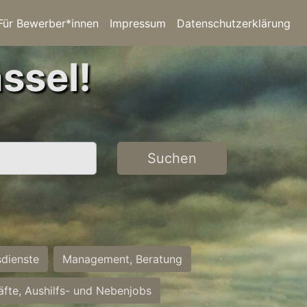
Für Bewerber*innen
Impressum
Datenschutzerklärung
ssel!
Suchen
sdienste
Management, Beratung
räfte, Aushilfs- und Nebenjobs