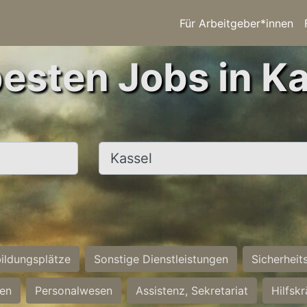
Für Arbeitgeber*innen
besten Jobs in Ka
Ort, Stadt
ildungsplätze
Sonstige Dienstleistungen
Sicherheit
ten
Personalwesen
Assistenz, Sekretariat
Hilfsk