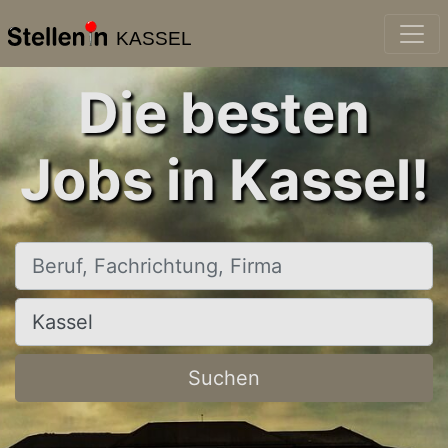
KASSEL
Die besten
Jobs in Kassel!
Beruf, Fachrichtung, Firma
Ort, Stadt
Suchen