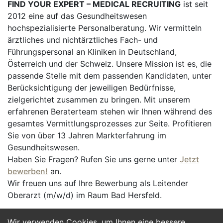
FIND YOUR EXPERT – MEDICAL RECRUITING
ist seit
2012 eine auf das Gesundheitswesen
hochspezialisierte Personalberatung. Wir vermitteln
ärztliches und nichtärztliches Fach- und
Führungspersonal an Kliniken in Deutschland,
Österreich und der Schweiz. Unsere Mission ist es, die
passende Stelle mit dem passenden Kandidaten, unter
Berücksichtigung der jeweiligen Bedürfnisse,
zielgerichtet zusammen zu bringen. Mit unserem
erfahrenen Beraterteam stehen wir Ihnen während des
gesamtes Vermittlungsprozesses zur Seite. Profitieren
Sie von über 13 Jahren Markterfahrung im
Gesundheitswesen.
Haben Sie Fragen? Rufen Sie uns gerne unter
Jetzt
bewerben!
an.
Wir freuen uns auf Ihre Bewerbung als Leitender
Oberarzt (m/w/d) im Raum Bad Hersfeld.
Wir verwenden Cookies, um Ihnen eine bessere