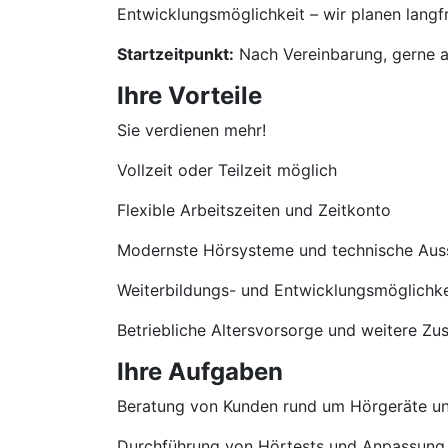
Entwicklungsmöglichkeit – wir planen langfri
Startzeitpunkt:
Nach Vereinbarung, gerne a
Ihre Vorteile
Sie verdienen mehr!
Vollzeit oder Teilzeit möglich
Flexible Arbeitszeiten und Zeitkonto
Modernste Hörsysteme und technische Aus
Weiterbildungs- und Entwicklungsmöglichke
Betriebliche Altersvorsorge und weitere Zu
Ihre Aufgaben
Beratung von Kunden rund um Hörgeräte u
Durchführung von Hörtests und Anpassung