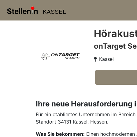
KASSEL
Hörakust
onTarget Se
Kassel
Ihre neue Herausforderung i
Für ein etabliertes Unternehmen im Bereich
Standort 34131 Kassel, Hessen.
Was Sie bekommen:
Einen hochmodernen Ar