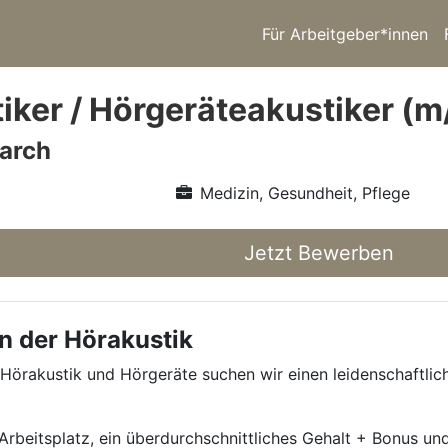
Für Arbeitgeber*innen
iker / Hörgeräteakustiker (m
arch
Medizin, Gesundheit, Pflege
Jetzt Bewerben
n der Hörakustik
 Hörakustik und Hörgeräte suchen wir einen leidenschaftli
beitsplatz, ein überdurchschnittliches Gehalt + Bonus und