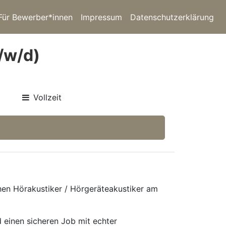
Für Bewerber*innen
Impressum
Datenschutzerklärung
/w/d)
Vollzeit
chen Hörakustiker / Hörgeräteakustiker am
 einen sicheren Job mit echter