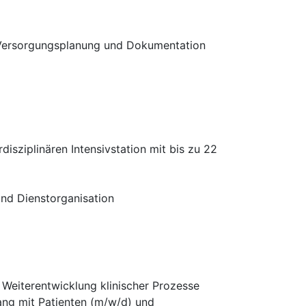
n Versorgungsplanung und Dokumentation
isziplinären Intensivstation mit bis zu 22
nd Dienstorganisation
 Weiterentwicklung klinischer Prozesse
ng mit Patienten (m/w/d) und