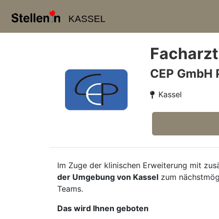
KASSEL
Facharzt
CEP GmbH 
Kassel
Im Zuge der klinischen Erweiterung mit zus
der Umgebung von Kassel
zum nächstmögl
Teams.
Das wird Ihnen geboten