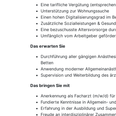
Eine tarifliche Vergütung (entspreche
Unterstützung zur Wohnungssuche
Einen hohen Digitalisierungsgrad im 
Zusätzliche Sozialleistungen & Gesun
Eine bezuschusste Altersvorsorge du
Umfänglich vom Arbeitgeber geförderte
Das erwarten Sie
Durchführung aller gängigen Anästhesie
Betten
Anwendung moderner Allgemeinanästhe
Supervision und Weiterbildung des är
Das bringen Sie mit
Anerkennung als Facharzt (m/w/d) für 
Fundierte Kenntnisse in Allgemein- un
Erfahrung in der Ausbildung und Super
Freude an interdisziplinärer Zusamm