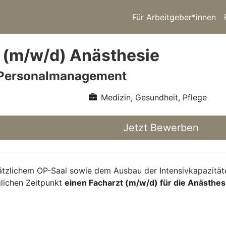
Für Arbeitgeber*innen
 (m/w/d) Anästhesie
Personalmanagement
Medizin, Gesundheit, Pflege
Jetzt Bewerben
ätzlichem OP-Saal sowie dem Ausbau der Intensivkapazitäte
ichen Zeitpunkt
einen Facharzt (m/w/d) für die Anästhes