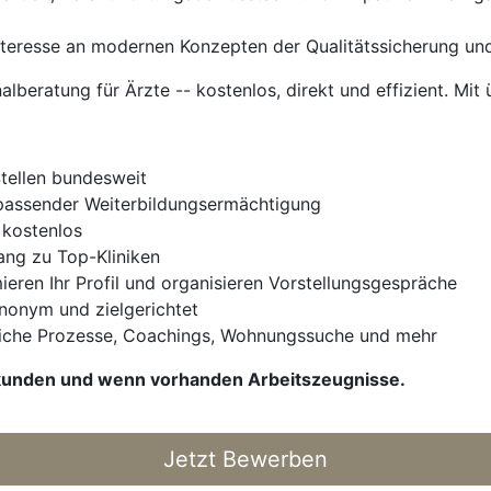
teresse an modernen Konzepten der Qualitätssicherung und
nalberatung für Ärzte -- kostenlos, direkt und effizient. Mit 
Stellen bundesweit
t passender Weiterbildungsermächtigung
 kostenlos
gang zu Top-Kliniken
ieren Ihr Profil und organisieren Vorstellungsgespräche
Anonym und zielgerichtet
iche Prozesse, Coachings, Wohnungssuche und mehr
Urkunden und wenn vorhanden Arbeitszeugnisse.
Jetzt Bewerben