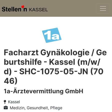
KASSEL
Facharzt Gynäkologie / Ge
burtshilfe - Kassel (m/w/
d) - SHC-1075-05-JN (70
46)
1a-Ärztevermittlung GmbH
Kassel
Medizin, Gesundheit, Pflege