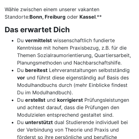
Wähle zwischen einem unserer vakanten
Standorte:
Bonn, Freiburg
oder
Kassel
.**
Das erwartet Dich
Du
vermittelst
wissenschaftlich fundierte
Kenntnisse mit hohem Praxisbezug, z.B. für die
Themen Sozialraumorientierung, Quartiersarbeit,
Planungsmethoden und Nachbarschaftshilfe.
Du
bereitest
Lehrveranstaltungen selbstständig
vor
und führst diese eigenständig auf Basis des
Modulhandbuchs durch (mehr Einblicke findest
Du im Modulhandbuch).
Du
erstellst
und
korrigierst
Prüfungsleistungen
und achtest darauf, dass die Prüfungen den
Modulzielen entsprechend gestaltet sind.
Du
unterstützt
dual Studierende individuell bei
der Verbindung von Theorie und Praxis und
förderst so ihre persönliche und berufliche