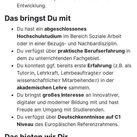
Entwicklung.
Das bringst Du mit
Du hast ein
abgeschlossenes
Hochschulstudium
im Bereich Soziale Arbeit
oder in einer Bezugs- und Nachbardisziplin.
Du verfügst über
praktische Berufserfahrung
in
dem zu unterrichtenden Fachgebiet.
Du konntest ggf. bereits erste
Erfahrung
(z.B. als
Tutor:in, Lehrkraft, Lehrbeauftragte:r oder
wissenschaftliche:r Mitarbeitende:r) in der
akademischen Lehre
sammeln.
Du bringst
großes Interesse
an innovativer,
digitaler und moderner Bildung mit und hast
Freude am Umgang mit Studierenden.
Du verfügst über
Deutschkenntnisse auf C1
Niveau
des Europäischen Referenzrahmens.
Das bieten wir Dir