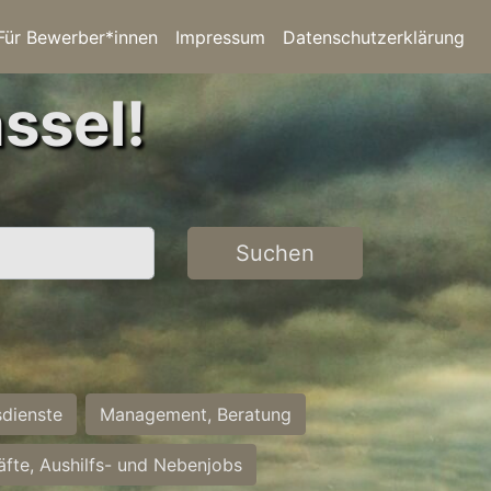
Für Bewerber*innen
Impressum
Datenschutzerklärung
ssel!
Suchen
sdienste
Management, Beratung
räfte, Aushilfs- und Nebenjobs