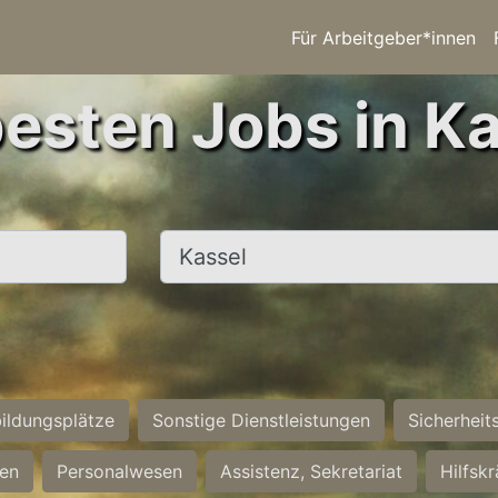
Für Arbeitgeber*innen
besten Jobs in Ka
Ort, Stadt
ildungsplätze
Sonstige Dienstleistungen
Sicherheit
ten
Personalwesen
Assistenz, Sekretariat
Hilfsk