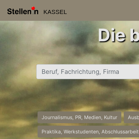
KASSEL
Die 
Beruf, Fachrichtung, Firma
Journalismus, PR, Medien, Kultur
Ausb
Praktika, Werkstudenten, Abschlussarbei