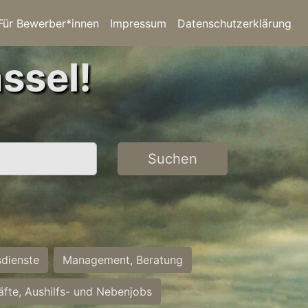
Für Bewerber*innen
Impressum
Datenschutzerklärung
ssel!
Suchen
sdienste
Management, Beratung
räfte, Aushilfs- und Nebenjobs