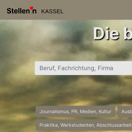
KASSEL
Die 
Beruf, Fachrichtung, Firma
Journalismus, PR, Medien, Kultur
Ausb
Praktika, Werkstudenten, Abschlussarbei