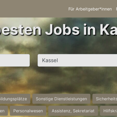
Für Arbeitgeber*innen
besten Jobs in Ka
Ort, Stadt
ildungsplätze
Sonstige Dienstleistungen
Sicherheit
ten
Personalwesen
Assistenz, Sekretariat
Hilfsk