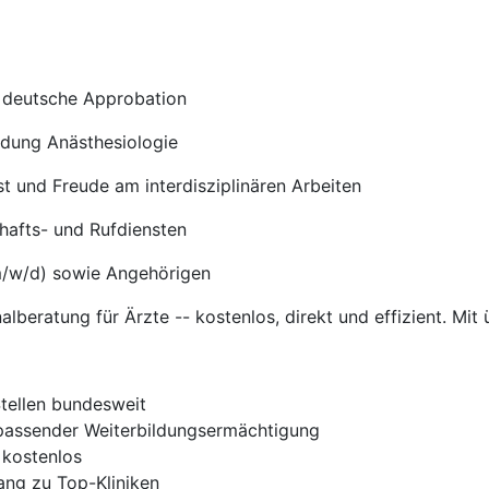
 deutsche Approbation
ldung Anästhesiologie
 und Freude am interdisziplinären Arbeiten
chafts- und Rufdiensten
m/w/d) sowie Angehörigen
nalberatung für Ärzte -- kostenlos, direkt und effizient. Mit 
Stellen bundesweit
t passender Weiterbildungsermächtigung
 kostenlos
gang zu Top-Kliniken