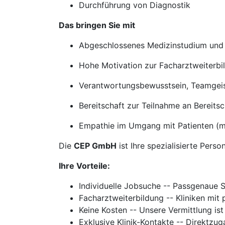
Durchführung von Diagnostik
Das bringen Sie mit
Abgeschlossenes Medizinstudium und
Hohe Motivation zur Facharztweiterbi
Verantwortungsbewusstsein, Teamgeist
Bereitschaft zur Teilnahme an Bereits
Empathie im Umgang mit Patienten (
Die
CEP GmbH
ist Ihre spezialisierte Perso
Ihre Vorteile:
Individuelle Jobsuche -- Passgenaue 
Facharztweiterbildung -- Kliniken mi
Keine Kosten -- Unsere Vermittlung ist
Exklusive Klinik-Kontakte -- Direktzu