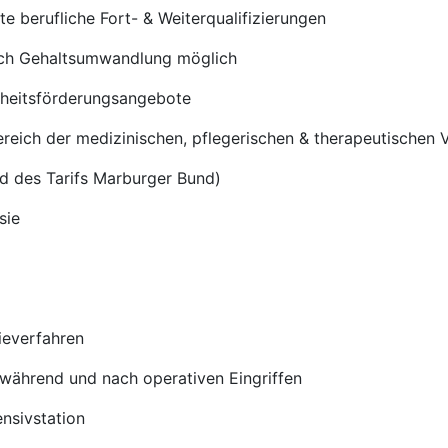
 berufliche Fort- & Weiterqualifizierungen
rch Gehaltsumwandlung möglich
dheitsförderungsangebote
Bereich der medizinischen, pflegerischen & therapeutische
nd des Tarifs Marburger Bund)
sie
ieverfahren
 während und nach operativen Eingriffen
ensivstation