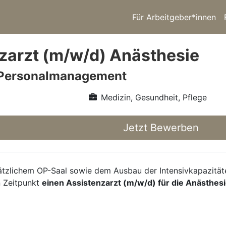
Für Arbeitgeber*innen
zarzt (m/w/d) Anästhesie
Personalmanagement
Medizin, Gesundheit, Pflege
Jetzt Bewerben
ätzlichem OP-Saal sowie dem Ausbau der Intensivkapazitäte
 Zeitpunkt
einen Assistenzarzt (m/w/d) für die Anästhes