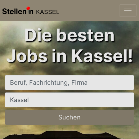
KASSEL
Die besten
Jobs in Kassel!
Beruf, Fachrichtung, Firma
Ort, Stadt
Suchen